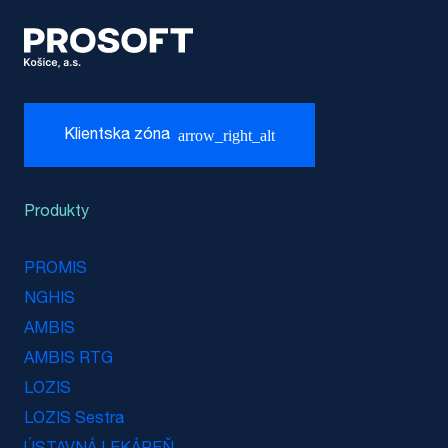
arrow_right_alt
Klientska zóna
Produkty
PROMIS
NGHIS
AMBIS
AMBIS RTG
LOZIS
LOZIS Sestra