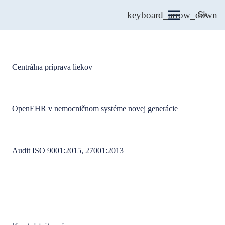
Sk
Centrálna príprava liekov
OpenEHR v nemocničnom systéme novej generácie
Audit ISO 9001:2015, 27001:2013