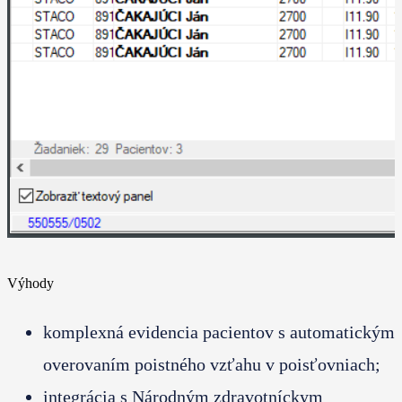
Výhody
komplexná evidencia pacientov s automatickým
overovaním poistného vzťahu v poisťovniach;
integrácia s Národným zdravotníckym