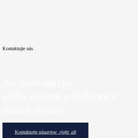
Kontaktujte nás
Ak máte otázky
alebo záujem o niektoré z
našich riešení
Kontaktujte nás
arrow_right_alt