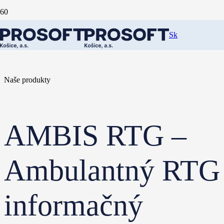
Sk
Naše produkty
AMBIS RTG –
Ambulantný RTG
informačný