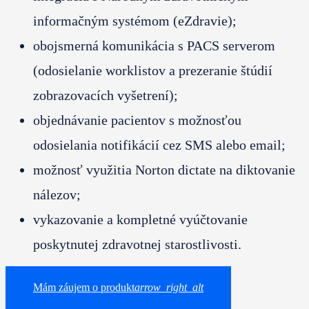
informačným systémom (eZdravie);
obojsmerná komunikácia s PACS serverom
(odosielanie worklistov a prezeranie štúdií
zobrazovacích vyšetrení);
objednávanie pacientov s možnosťou
odosielania notifikácií cez SMS alebo email;
možnosť využitia Norton dictate na diktovanie
nálezov;
vykazovanie a kompletné vyúčtovanie
poskytnutej zdravotnej starostlivosti.
Mám záujem o produkt
arrow_right_alt