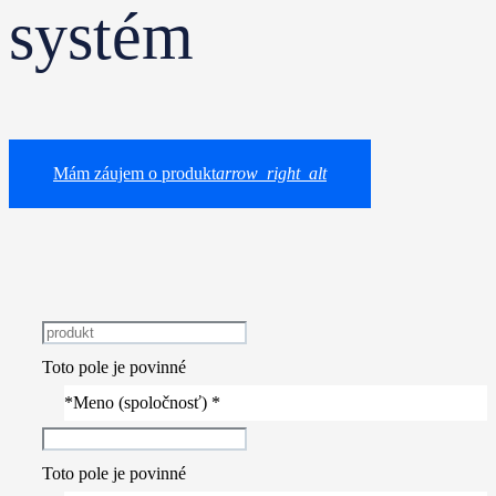
systém
Mám záujem o produkt
arrow_right_alt
Toto pole je povinné
*Meno (spoločnosť) *
Toto pole je povinné