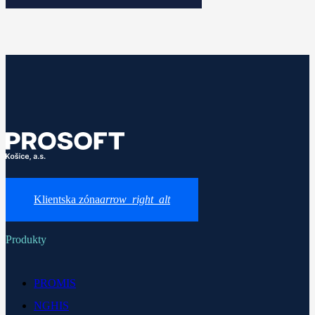
Klientska zóna
arrow_right_alt
Produkty
PROMIS
NGHIS